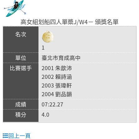
高女組划船四人單槳J/W4－ 頒獎名單
1
臺北市育成高中
2001 朱歆沛
2002 賴詩涵
2003 張瑋軒
2004 劉品韻
07:22.27
4.0
回上一頁