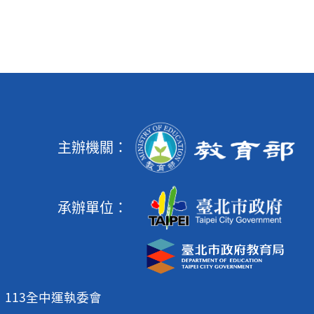
主辦機關：
承辦單位：
113全中運執委會