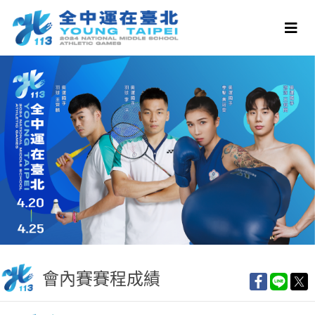
會內賽賽程成績