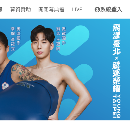
訊
募資贊助
開閉幕典禮
LIVE
系統登入