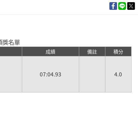
頒獎名單
成績
備註
積分
07:04.93
4.0