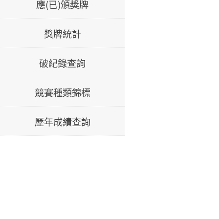
應(已)頒獎牌
獎牌統計
破紀錄查詢
競賽種類錦標
歷年成績查詢