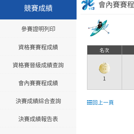
會內賽賽
競賽成績
參賽證明列印
資格賽賽程成績
名次
資格賽晉級成績查詢
1
會內賽賽程成績
決賽成績綜合查詢
回上一頁
決賽成績報告表