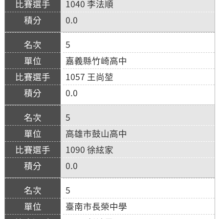
1040 李法順
0.0
5
嘉義縣竹崎高中
1057 王尚堃
0.0
5
高雄市鼓山高中
1090 徐絃家
0.0
5
臺南市長榮中學