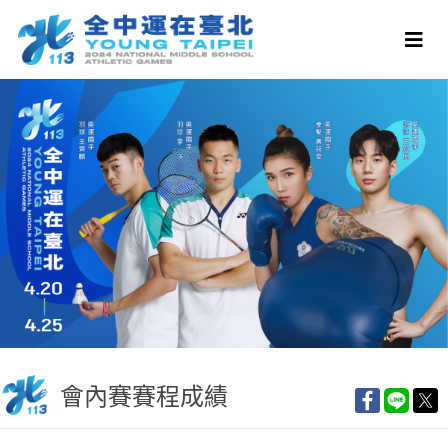
會內賽賽程成績