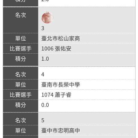
3
臺北市松山家商
1006 張佑安
1.0
4
臺南市長榮中學
1074 蕭子睿
0.0
5
臺中市忠明高中