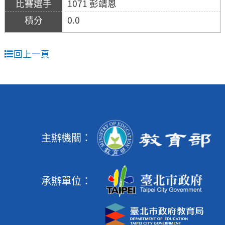
1071 彭靖恩
0.0
回上一頁
主辦機關：
承辦單位：