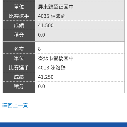
屏東縣至正國中
4035 林沛函
41.500
0.0
8
臺北市螢橋國中
4013 陳洛臻
41.250
0.0
回上一頁