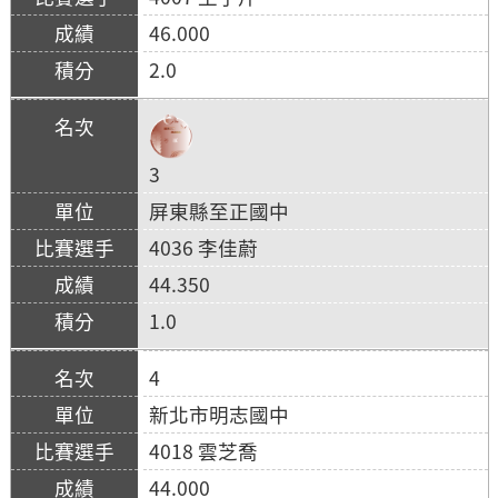
46.000
2.0
3
屏東縣至正國中
4036 李佳蔚
44.350
1.0
4
新北市明志國中
4018 雲芝喬
44.000