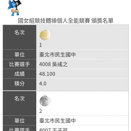
國女組競技體操個人全能競賽 頒獎名單
1
臺北市民生國中
4008 吳彧之
48.100
4.0
2
臺北市民生國中
4007 王子芹