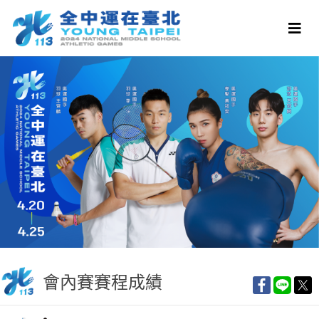
會內賽賽程成績