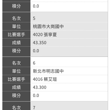
0.0
5
桃園市大崗國中
4020 張寧夏
43.350
0.0
6
新北市明志國中
4016 蔡艾瑄
43.300
0.0
7