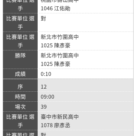
1046 江佑勛
對
新北市竹圍高中
1025 陳彥豪
新北市竹圍高中
1025 陳彥豪
0:10
12
09:00
39
臺中市新民高中
1078 廖彥丞
對