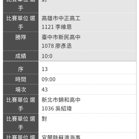
高雄市中正高工
1121 李維恩
臺中市新民高中
1078 廖彥丞
10:0
13
09:00
43
新北市錦和高中
1036 吳紹瑋
對
宜蘭縣蘇澳海事