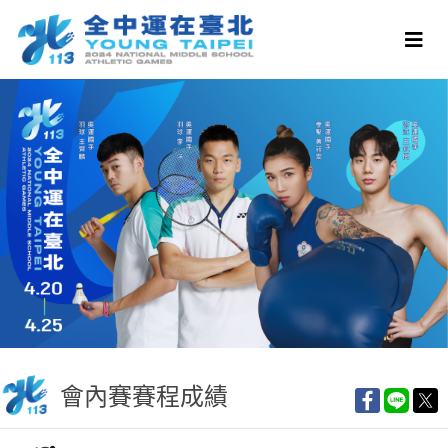
會內賽賽程成績