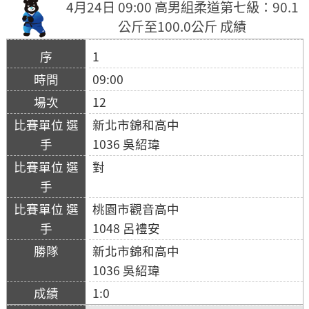
4月24日 09:00 高男組柔道第七級：90.1
公斤至100.0公斤 成績
1
09:00
12
新北市錦和高中
1036 吳紹瑋
對
桃園市觀音高中
1048 呂禮安
新北市錦和高中
1036 吳紹瑋
1:0