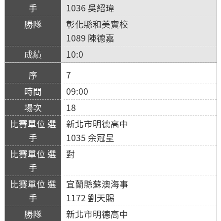
1036 吳紹瑋
彰化縣和美實校
1089 陳德嘉
10:0
7
09:00
18
新北市明德高中
1035 余冠呈
對
宜蘭縣蘇澳海事
1172 劉天賜
新北市明德高中