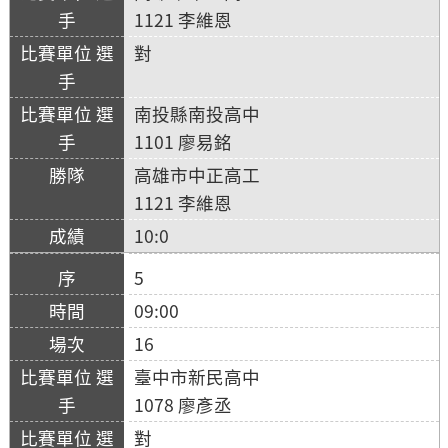
1121 李維恩
對
南投縣南投高中
1101 廖易銘
高雄市中正高工
1121 李維恩
10:0
5
09:00
16
臺中市新民高中
1078 廖彥丞
對