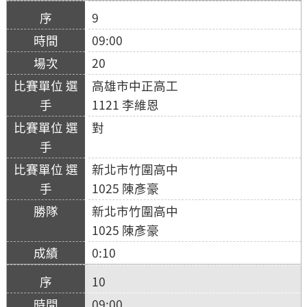
9
09:00
20
高雄市中正高工
1121 李維恩
對
新北市竹圍高中
1025 陳彥豪
新北市竹圍高中
1025 陳彥豪
0:10
10
09:00