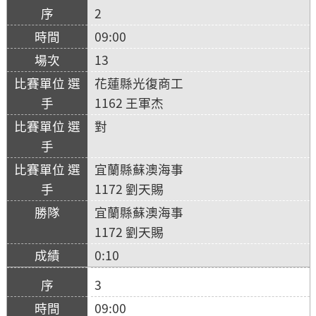
2
09:00
13
花蓮縣光復商工
1162 王軍杰
對
宜蘭縣蘇澳海事
1172 劉天賜
宜蘭縣蘇澳海事
1172 劉天賜
0:10
3
09:00