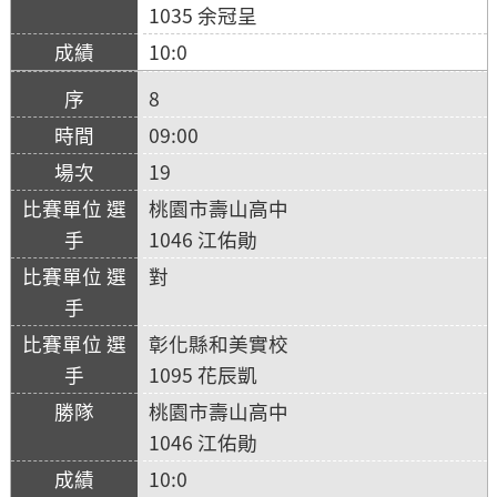
1035 余冠呈
10:0
8
09:00
19
桃園市壽山高中
1046 江佑勛
對
彰化縣和美實校
1095 花辰凱
桃園市壽山高中
1046 江佑勛
10:0