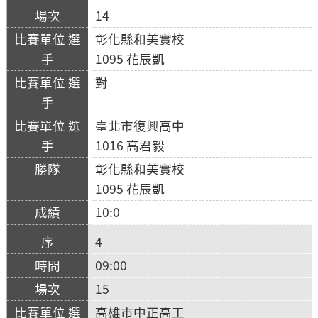
14
彰化縣和美實校
1095 花辰凱
對
臺北市復興高中
1016 高君毅
彰化縣和美實校
1095 花辰凱
10:0
4
09:00
15
高雄市中正高工