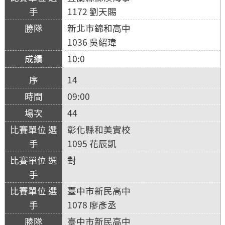
1172 劉天賜
新北市錦和高中
1036 吳紹瑋
10:0
14
09:00
44
彰化縣和美實校
1095 花辰凱
對
臺中市新民高中
1078 廖彥丞
臺中市新民高中