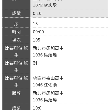
1078 廖彥丞
0:10
15
09:00
105
新北市錦和高中
1036 吳紹瑋
對
桃園市壽山高中
1046 江佑勛
新北市錦和高中
1036 吳紹瑋
10:0