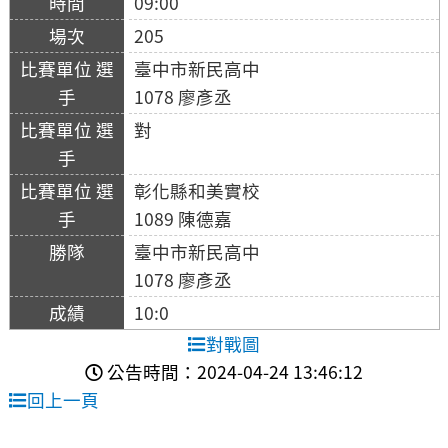
09:00
205
臺中市新民高中
1078 廖彥丞
對
彰化縣和美實校
1089 陳德嘉
臺中市新民高中
1078 廖彥丞
10:0
對戰圖
公告時間：2024-04-24 13:46:12
回上一頁