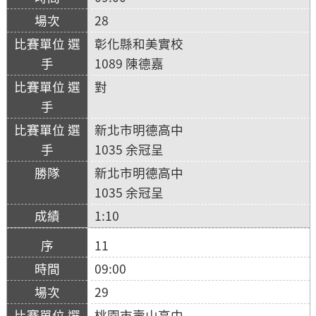
28
彰化縣和美實校
1089 陳德嘉
對
新北市明德高中
1035 余冠呈
新北市明德高中
1035 余冠呈
1:10
11
09:00
29
桃園市壽山高中