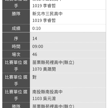
1019 李睿哲
新北市三民高中
1019 李睿哲
0:10
14
09:00
46
苗栗縣苑裡高中(縣立)
1070 黃晟閔
對
南投縣南投高中
1103 吳元淯
苗栗縣苑裡高中(縣立)