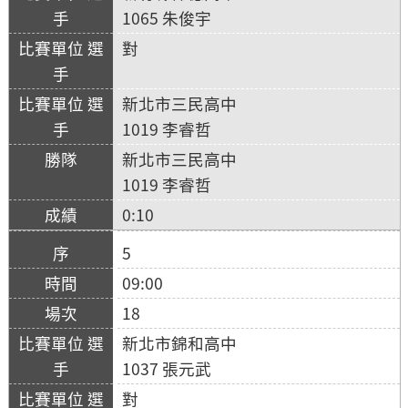
1065 朱俊宇
對
新北市三民高中
1019 李睿哲
新北市三民高中
1019 李睿哲
0:10
5
09:00
18
新北市錦和高中
1037 張元武
對