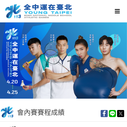
會內賽賽程成績