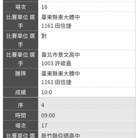
16
臺東縣東大體中
1161 田信捷
對
臺北市景文高中
1003 許峻嘉
臺東縣東大體中
1161 田信捷
10:0
4
09:00
17
新竹縣仰德高中