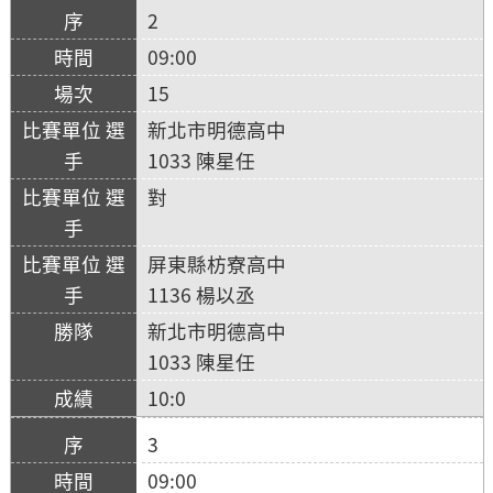
2
09:00
15
新北市明德高中
1033 陳星任
對
屏東縣枋寮高中
1136 楊以丞
新北市明德高中
1033 陳星任
10:0
3
09:00