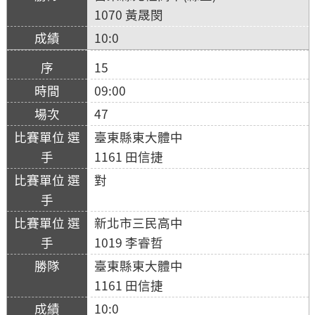
1070 黃晟閔
10:0
15
09:00
47
臺東縣東大體中
1161 田信捷
對
新北市三民高中
1019 李睿哲
臺東縣東大體中
1161 田信捷
10:0