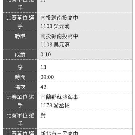
南投縣南投高中
1103 吳元淯
南投縣南投高中
1103 吳元淯
0:10
13
09:00
42
宜蘭縣蘇澳海事
1173 游丞彬
對
新北市三民高中