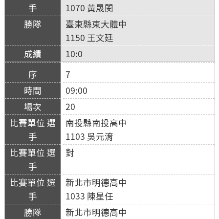
1070 黃晟閔
臺東縣東大體中
1150 王文廷
10:0
7
09:00
20
南投縣南投高中
1103 吳元淯
對
新北市明德高中
1033 陳星任
新北市明德高中