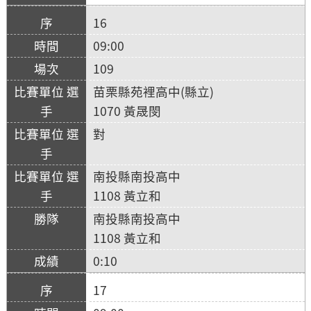
16
09:00
109
苗栗縣苑裡高中(縣立)
1070 黃晟閔
對
南投縣南投高中
1108 黃立和
南投縣南投高中
1108 黃立和
0:10
17