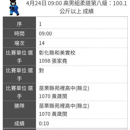
4月24日 09:00 高男組柔道第八級：100.1
公斤以上 成績
1
09:00
14
彰化縣和美實校
1098 張家堯
對
苗栗縣苑裡高中(縣立)
1070 黃晟閔
苗栗縣苑裡高中(縣立)
1070 黃晟閔
0:10