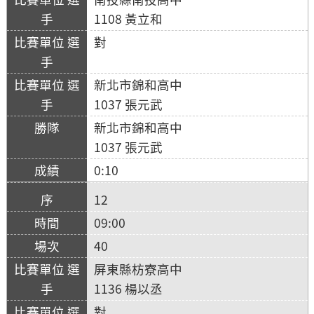
1108 黃立和
對
新北市錦和高中
1037 張元武
新北市錦和高中
1037 張元武
0:10
12
09:00
40
屏東縣枋寮高中
1136 楊以丞
對