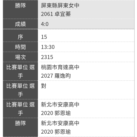
屏東縣屏東女中
2061 卓宜蓁
4:0
15
13:30
2315
桃園市育達高中
2027 羅逸昀
對
新北市安康高中
2020 郭恩瑜
新北市安康高中
2020 郭恩瑜