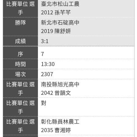
臺北市松山工農
2012 孫芊芊
新北市石碇高中
2019 陳舒妍
3:1
7
13:30
2307
南投縣旭光高中
2042 曾韻文
對
彰化縣員林農工
2035 曹湘婷