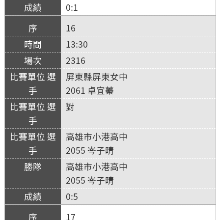
0:1
16
13:30
2316
屏東縣屏東女中
2061 卓宜蓁
對
高雄市小港高中
2055 岑子晴
高雄市小港高中
2055 岑子晴
0:5
17