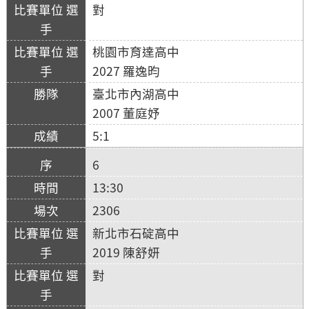
對
桃園市育達高中
2027 羅逸昀
臺北市內湖高中
2007 董庭妤
5:1
6
13:30
2306
新北市石碇高中
2019 陳舒妍
對