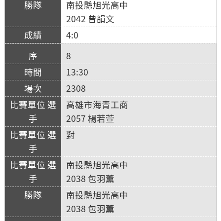
南投縣旭光高中
2042 曾韻文
4:0
8
13:30
2308
高雄市海青工商
2057 楊若萱
對
南投縣旭光高中
2038 包羽薰
南投縣旭光高中
2038 包羽薰