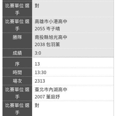
對
高雄市小港高中
2055 岑子晴
南投縣旭光高中
2038 包羽薰
3:0
13
13:30
2313
臺北市內湖高中
2007 董庭妤
對