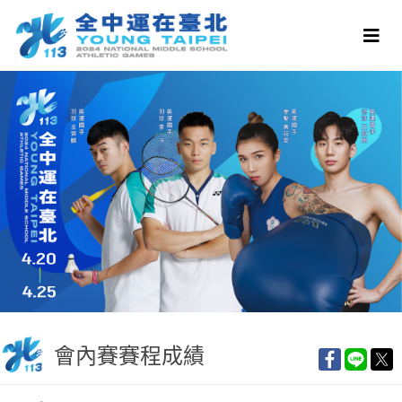
會內賽賽程成績