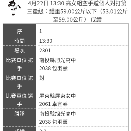
4月22日 13:30 高女組空手道個人對打第
三量級：體重59.00公斤以下（53.01公斤
至59.00公斤） 成績
1
13:30
2301
南投縣旭光高中
2038 包羽薰
對
屏東縣屏東女中
2061 卓宜蓁
南投縣旭光高中
2038 包羽薰