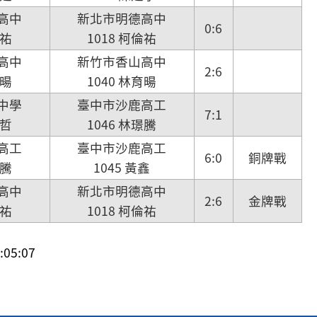
高中
新北市明德高中
0:6
倫祐
1018 柯倫祐
高中
新竹市香山高中
2:6
育暘
1040 林育暘
中學
臺中市沙鹿高工
7:1
晧哲
1046 林璟騰
高工
臺中市沙鹿高工
6:0
銅牌戰
璟騰
1045 黃鑫
高中
新北市明德高中
2:6
金牌戰
倫祐
1018 柯倫祐
05:07