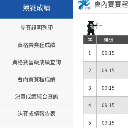
會內賽賽
競賽成績
參賽證明列印
序
時間
資格賽賽程成績
1
09:15
資格賽晉級成績查詢
2
09:15
會內賽賽程成績
3
09:15
決賽成績綜合查詢
4
09:15
決賽成績報告表
5
09:15