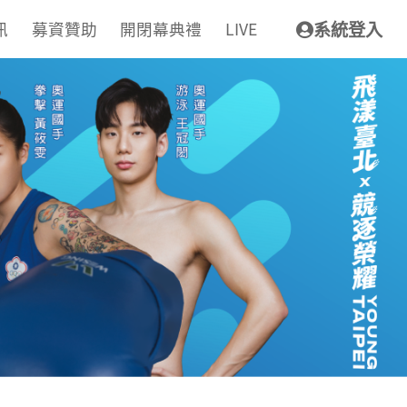
訊
募資贊助
開閉幕典禮
LIVE
系統登入