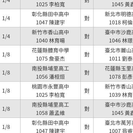
1025 李柏寬
1045 黃
彰化縣田中高中
新北市明德
1/4
對
1047 陳建宇
1018 柯
新竹市香山高中
臺中市沙鹿
1/4
對
1040 林育暘
1046 林
花蓮縣體育中學
臺北市麗山
1/8
對
1075 詹豪杰
1011 劉
南投縣埔里高工
花蓮縣玉里
1/8
對
1056 潘桓烜
1078 彭
桃園市永豐高中
新竹市香山
1/8
對
1025 李柏寬
1039 林
南投縣埔里高工
臺中市沙鹿
1/8
對
1058 蕭孟維
1045 黃
彰化縣田中高中
臺北市萬芳
1/8
對
1047 陳建宇
1007 翁