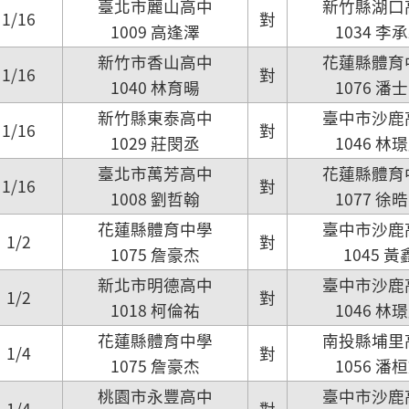
臺北市麗山高中
新竹縣湖口
1/16
對
1009 高逢澤
1034 李
新竹市香山高中
花蓮縣體育
1/16
對
1040 林育暘
1076 潘
新竹縣東泰高中
臺中市沙鹿
1/16
對
1029 莊閔丞
1046 林
臺北市萬芳高中
花蓮縣體育
1/16
對
1008 劉哲翰
1077 徐
花蓮縣體育中學
臺中市沙鹿
1/2
對
1075 詹豪杰
1045 黃
新北市明德高中
臺中市沙鹿
1/2
對
1018 柯倫祐
1046 林
花蓮縣體育中學
南投縣埔里
1/4
對
1075 詹豪杰
1056 潘
桃園市永豐高中
臺中市沙鹿
1/4
對