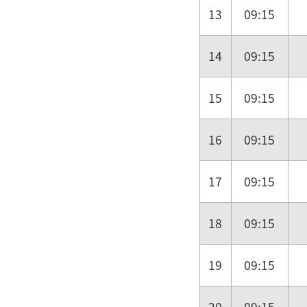
13
09:15
14
09:15
15
09:15
16
09:15
17
09:15
18
09:15
19
09:15
20
09:15