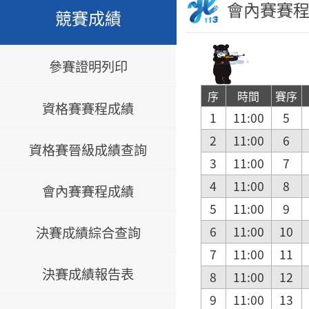
會內賽賽
競賽成績
參賽證明列印
序
時間
賽序
資格賽賽程成績
1
11:00
5
2
11:00
6
資格賽晉級成績查詢
3
11:00
7
4
11:00
8
會內賽賽程成績
5
11:00
9
決賽成績綜合查詢
6
11:00
10
7
11:00
11
決賽成績報告表
8
11:00
12
9
11:00
13