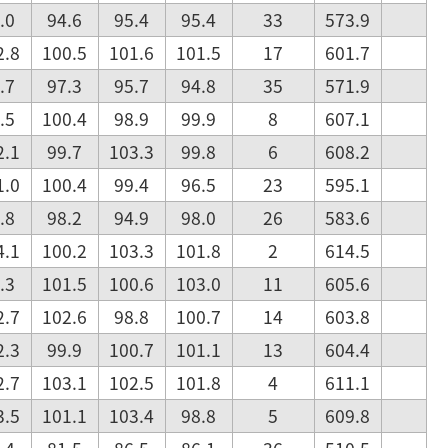
.0
94.6
95.4
95.4
33
573.9
2.8
100.5
101.6
101.5
17
601.7
.7
97.3
95.7
94.8
35
571.9
.5
100.4
98.9
99.9
8
607.1
2.1
99.7
103.3
99.8
6
608.2
1.0
100.4
99.4
96.5
23
595.1
.8
98.2
94.9
98.0
26
583.6
4.1
100.2
103.3
101.8
2
614.5
.3
101.5
100.6
103.0
11
605.6
2.7
102.6
98.8
100.7
14
603.8
2.3
99.9
100.7
101.1
13
604.4
2.7
103.1
102.5
101.8
4
611.1
3.5
101.1
103.4
98.8
5
609.8