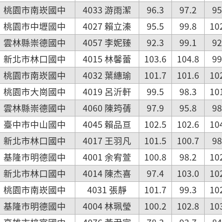
桃園市南崁國中
4033 游雨潔
96.3
97.2
95
桃園市中壢國中
4027 賴立溱
95.5
99.8
10
雲林縣崇德國中
4057 李妮臻
92.3
99.1
92
新北市林口國中
4015 林馨蕾
103.6
104.8
99
桃園市南崁國中
4032 葉繐瑜
101.7
101.6
10
桃園市大崗國中
4019 呂沂軒
99.5
98.3
10
雲林縣崇德國中
4060 陳筠蒨
97.9
95.8
98
臺中市中山國中
4045 賴品亘
102.5
102.6
10
新北市林口國中
4017 王羽凡
101.5
100.7
98
基隆市明德國中
4001 余宥萱
100.8
98.2
10
新北市林口國中
4014 陳杰喜
97.4
103.0
10
桃園市南崁國中
4031 張靜
101.7
99.3
10
基隆市明德國中
4004 林珮瑩
100.2
102.8
10