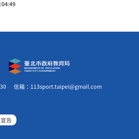
04:49
30
信箱：113sport.taipei@gmail.com
放宣告