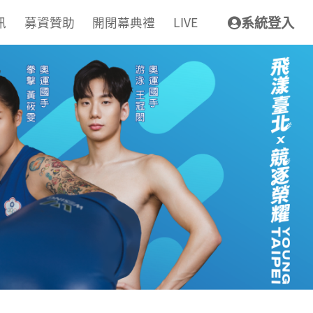
訊
募資贊助
開閉幕典禮
LIVE
系統登入