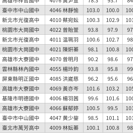
高雄市梓官國中
4076 黃尹宣
78.3
93.7
84
臺中市中山國中
4046 林靜愉
103.0
100.0
10
新北市光復高中
4010 蔡宛妘
100.3
102.9
10
桃園市大崗國中
4022 曾貽萱
93.8
97.9
97
新北市光復高中
4011 温珮羽
100.6
102.7
98
桃園市大崗國中
4021 陳姸蓁
98.1
100.8
10
高雄市大寮國中
4070 曾明月
90.2
98.6
97
雲林縣林內國中
4055 楊玲鈞
93.8
95.8
99
屏東縣明正國中
4085 洪崴慈
96.2
95.6
96
高雄市大寮國中
4069 黃亦岑
101.6
103.2
10
基隆市明德國中
4006 楊羽茜
99.6
101.6
10
高雄市大寮國中
4066 蘇郁婷
100.5
99.5
10
臺中市中山國中
4047 黄少鋆
98.5
101.1
10
臺北市萬芳高中
4009 林妘蓁
100.1
100.8
98