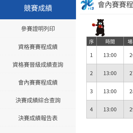
會內賽賽
競賽成績
參賽證明列印
序
時間
場
資格賽賽程成績
1
13:00
2
資格賽晉級成績查詢
2
13:00
2
會內賽賽程成績
3
13:00
2
決賽成績綜合查詢
4
13:00
2
決賽成績報告表