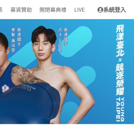
訊
募資贊助
開閉幕典禮
LIVE
系統登入