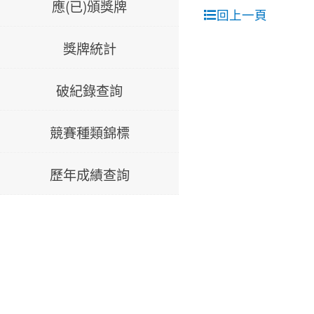
應(已)頒獎牌
回上一頁
獎牌統計
破紀錄查詢
競賽種類錦標
歷年成績查詢