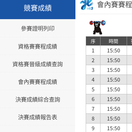
會內賽賽
競賽成績
參賽證明列印
序
時間
資格賽賽程成績
1
15:50
2
15:50
資格賽晉級成績查詢
3
15:50
4
15:50
會內賽賽程成績
5
15:50
決賽成績綜合查詢
6
15:50
7
15:50
決賽成績報告表
8
15:50
9
15:50