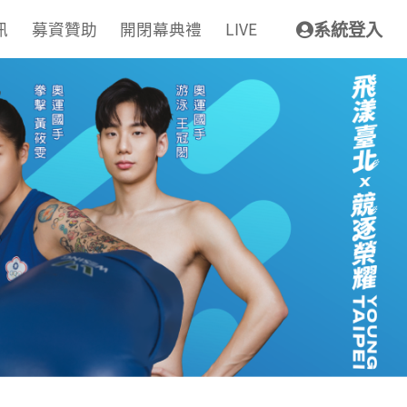
訊
募資贊助
開閉幕典禮
LIVE
系統登入