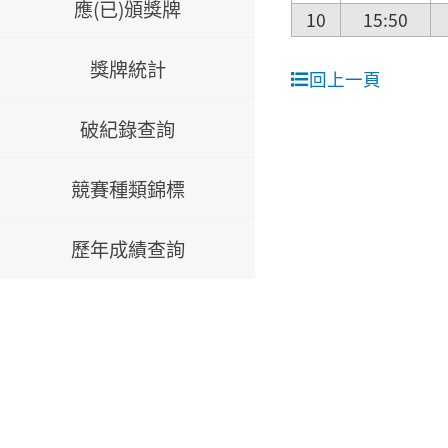
應(已)頒獎牌
10
15:50
獎牌統計
回上一頁
破紀錄查詢
競賽種類錦標
歷年成績查詢