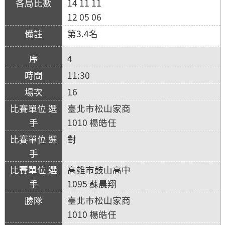
14 11 11
12 05 06
第3.4名
4
11:30
16
臺北市松山家商
1010 楊皓任
對
高雄市鼓山高中
1095 蘇晨翔
臺北市松山家商
1010 楊皓任