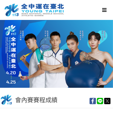
會內賽賽程成績