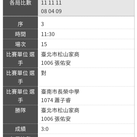
11 11 11
08 04 09
3
11:30
15
臺北市松山家商
1006 張佑安
對
臺南市長榮中學
1074 蕭子睿
臺北市松山家商
1006 張佑安
3:0