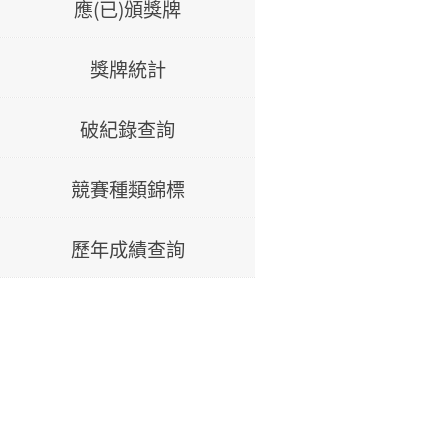
應(已)頒獎牌
獎牌統計
破紀錄查詢
競賽種類錦標
歷年成績查詢