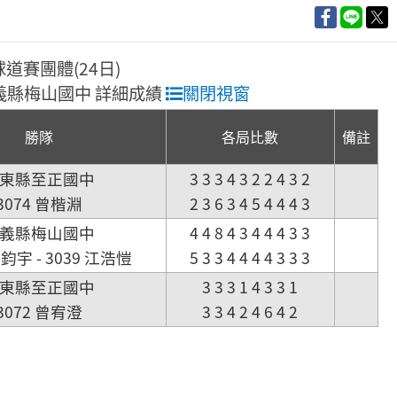
球道賽團體(24日)
 嘉義縣梅山國中 詳細成績
關閉視窗
勝隊
各局比數
備註
東縣至正國中
3 3 3 4 3 2 2 4 3 2
3074 曾楷淵
2 3 6 3 4 5 4 4 4 3
義縣梅山國中
4 4 8 4 3 4 4 4 3 3
鍾鈞宇 - 3039 江浩愷
5 3 3 4 4 4 4 3 3 3
東縣至正國中
3 3 3 1 4 3 3 1
3072 曾宥澄
3 3 4 2 4 6 4 2