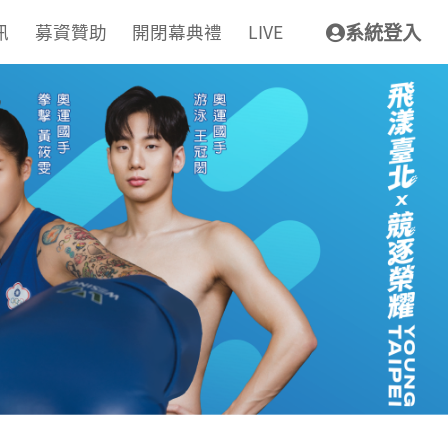
訊
募資贊助
開閉幕典禮
LIVE
系統登入