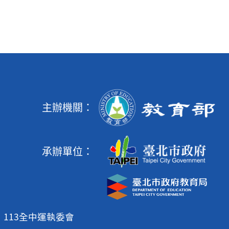
主辦機關：
承辦單位：
113全中運執委會