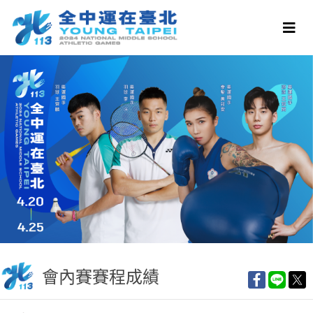
會內賽賽程成績