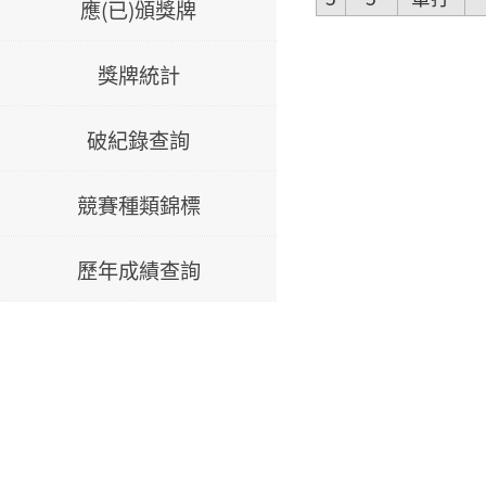
應(已)頒獎牌
獎牌統計
破紀錄查詢
競賽種類錦標
歷年成績查詢