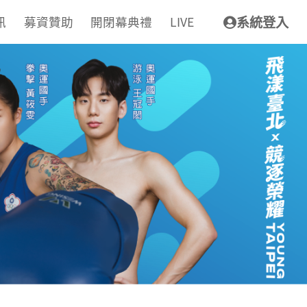
訊
募資贊助
開閉幕典禮
LIVE
系統登入