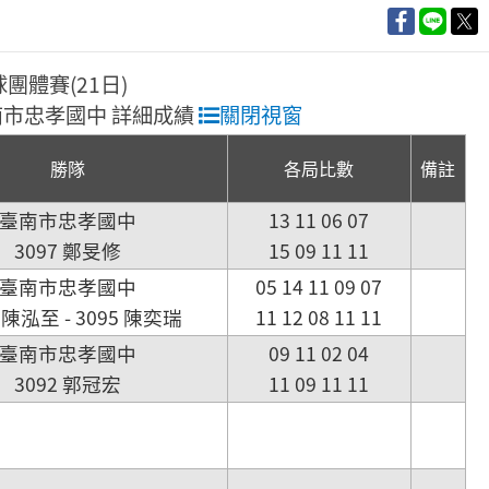
球團體賽(21日)
 臺南市忠孝國中 詳細成績
關閉視窗
勝隊
各局比數
備註
臺南市忠孝國中
13 11 06 07
3097 鄭旻修
15 09 11 11
臺南市忠孝國中
05 14 11 09 07
4 陳泓至 - 3095 陳奕瑞
11 12 08 11 11
臺南市忠孝國中
09 11 02 04
3092 郭冠宏
11 09 11 11