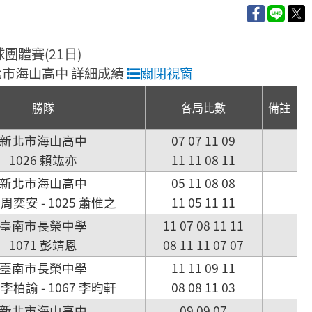
球團體賽(21日)
 新北市海山高中 詳細成績
關閉視窗
勝隊
各局比數
備註
新北市海山高中
07 07 11 09
1026 賴竑亦
11 11 08 11
新北市海山高中
05 11 08 08
5 周奕安 - 1025 蕭惟之
11 05 11 11
臺南市長榮中學
11 07 08 11 11
1071 彭靖恩
08 11 11 07 07
臺南市長榮中學
11 11 09 11
8 李柏諭 - 1067 李昀軒
08 08 11 03
新北市海山高中
09 09 07