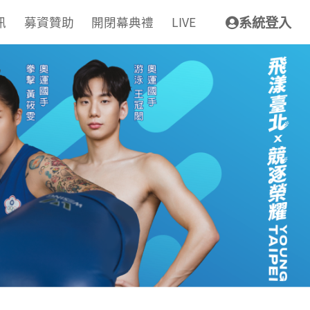
訊
募資贊助
開閉幕典禮
LIVE
系統登入