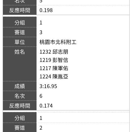
5
0.198
1
3
桃園市北科附工
1232 邱志朋
1219 彭智信
1217 陳軍佑
1224 陳胤亞
3:16.95
6
0.174
1
2