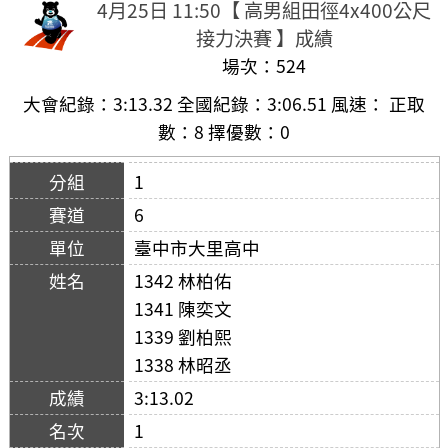
4月25日 11:50【 高男組田徑4x400公尺
接力決賽 】成績
場次：524
大會紀錄：3:13.32 全國紀錄：3:06.51 風速： 正取
數：8 擇優數：0
1
6
臺中市大里高中
1342 林柏佑
1341 陳奕文
1339 劉柏熙
1338 林昭丞
3:13.02
1