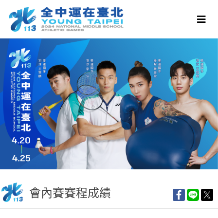
會內賽賽程成績