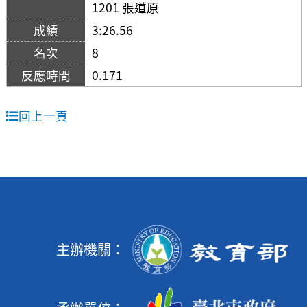
1201 張道原
3:26.56
8
0.171
回上一頁
主辦機關：