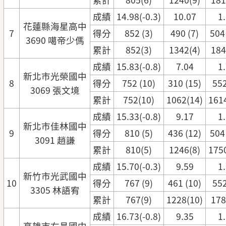
成績
14.98(-0.3)
10.07
1
花蓮縣海星高中
7
得分
852 (3)
490 (7)
504
3690 噶帝少傌
累計
852(3)
1342(4)
184
成績
15.83(-0.8)
7.04
1
新北市光榮國中
8
得分
752 (10)
310 (15)
552
3069 張文境
累計
752(10)
1062(14)
161
成績
15.33(-0.8)
9.17
1
新北市佳林國中
9
得分
810 (5)
436 (12)
504
3091 趙謙
累計
810(5)
1246(8)
175
成績
15.70(-0.3)
9.59
1
新竹市光武國中
10
得分
767 (9)
461 (10)
552
3305 林語宥
累計
767(9)
1228(10)
178
成績
16.73(-0.8)
9.35
1
高雄市右昌國中