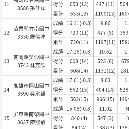
11
得分
653 (13)
447 (11)
504
3586 孫佳霆
累計
653(13)
1100(13)
160
成績
16.11(-0.8)
9.86
1
苗栗縣竹南國中
12
得分
720 (11)
477 (8)
389
3330 羅信淳
累計
720(11)
1197(11)
158
成績
17.16(-0.8)
10.62
1
宜蘭縣吳沙國中
13
得分
608 (14)
523 (6)
679
3743 林宸頡
累計
608(14)
1131(12)
181
成績
17.61(-0.3)
8.63
1
高雄市岡山國中
14
得分
562 (15)
404 (14)
528
3590 吳承麒
累計
562(15)
966(15)
149
成績
15.08(-0.8)
11.02
屏東縣南榮國中
15
得分
840 (4)
547 (3)
(
3637 陳冠叡
累計
840(4)
1387(3)
138