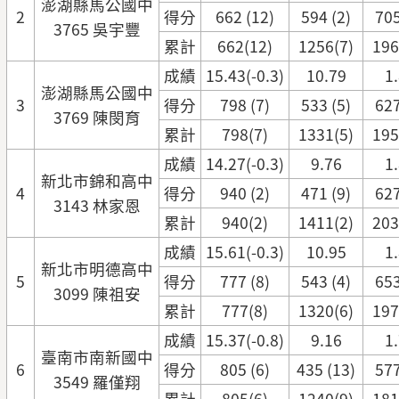
澎湖縣馬公國中
2
得分
662 (12)
594 (2)
705
3765 吳宇豐
累計
662(12)
1256(7)
196
成績
15.43(-0.3)
10.79
1
澎湖縣馬公國中
3
得分
798 (7)
533 (5)
627
3769 陳閔育
累計
798(7)
1331(5)
195
成績
14.27(-0.3)
9.76
1
新北市錦和高中
4
得分
940 (2)
471 (9)
627
3143 林家恩
累計
940(2)
1411(2)
203
成績
15.61(-0.3)
10.95
1
新北市明德高中
5
得分
777 (8)
543 (4)
653
3099 陳祖安
累計
777(8)
1320(6)
197
成績
15.37(-0.8)
9.16
1
臺南市南新國中
6
得分
805 (6)
435 (13)
577
3549 羅僅翔
累計
805(6)
1240(9)
181