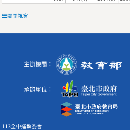
關閉視窗
主辦機關：
承辦單位：
113全中運執委會