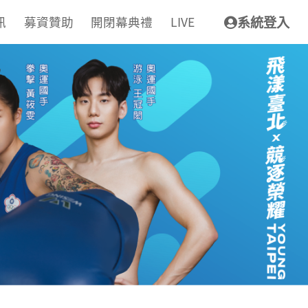
訊
募資贊助
開閉幕典禮
LIVE
系統登入