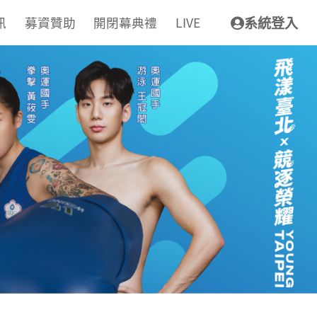
訊
募資贊助
開閉幕典禮
LIVE
系統登入