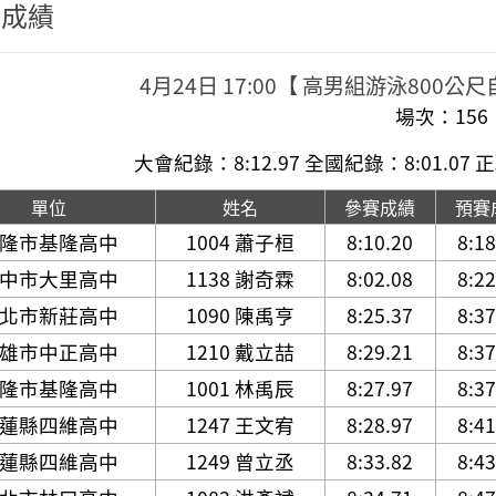
程成績
4月24日 17:00【 高男組游泳800
場次：156
大會紀錄：8:12.97 全國紀錄：8:01.07
正
單位
姓名
參賽成績
預賽
隆市基隆高中
1004 蕭子桓
8:10.20
8:18
中市大里高中
1138 謝奇霖
8:02.08
8:22
北市新莊高中
1090 陳禹亨
8:25.37
8:37
雄市中正高中
1210 戴立喆
8:29.21
8:37
隆市基隆高中
1001 林禹辰
8:27.97
8:37
蓮縣四維高中
1247 王文宥
8:28.97
8:41
蓮縣四維高中
1249 曾立丞
8:33.82
8:43