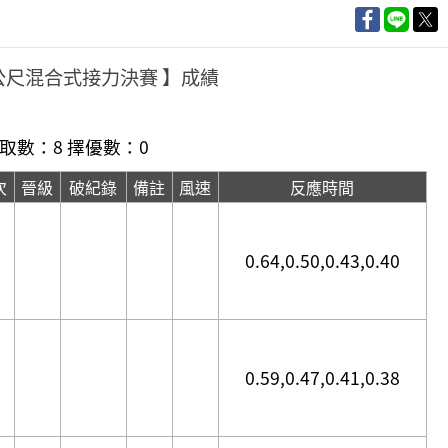
00公尺混合式接力決賽 】成績
取數：8 擇優數：0
次
晉級
破紀錄
備註
風速
反應時間
0.64,0.50,0.43,0.40
0.59,0.47,0.41,0.38