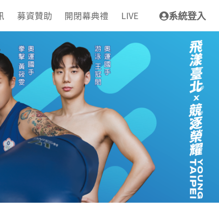
訊
募資贊助
開閉幕典禮
LIVE
系統登入