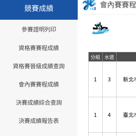
會內賽賽
競賽成績
參賽證明列印
資格賽賽程成績
分組
水道
資格賽晉級成績查詢
1
3
新北
會內賽賽程成績
決賽成績綜合查詢
1
4
臺北
決賽成績報告表