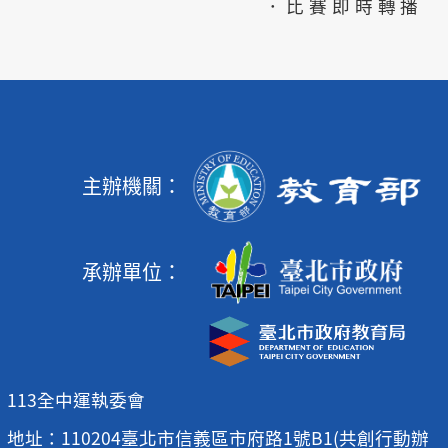
．比賽即時轉播
主辦機關：
承辦單位：
113全中運執委會
地址：110204臺北市信義區市府路1號B1(共創行動辦