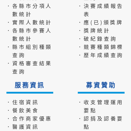
．各縣市分項人
．決賽成績報告
數統計
表
．實際人數統計
．應(已)頒獎牌
．各縣市參賽人
．獎牌統計
數統計
．破紀錄查詢
．縣市組別種類
．競賽種類錦標
查詢
．歷年成績查詢
．資格審查結果
查詢
服務資訊
募資贊助
．住宿資訊
．收支管理運用
．餐飲美食
要點
．合作商家優惠
．認捐及認養要
．醫護資訊
點