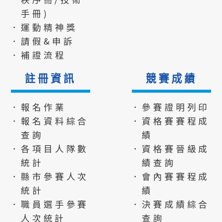
手冊)
．運動精神獎
．請假&申訴
．補證流程
註冊資訊
競賽成績
．報名作業
．參賽證明列印
．報名資料綜合
．資格賽賽程成
查詢
績
．各項目人隊數
．資格賽晉級成
統計
績查詢
．縣市參賽人次
．會內賽賽程成
統計
績
．職員選手參賽
．決賽成績綜合
人次統計
查詢