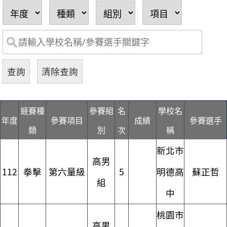
競賽種
參賽組
名
學校名
年度
參賽項目
成績
參賽選手
類
別
次
稱
新北市
高男
112
拳擊
第六量級
5
明德高
蘇正哲
組
中
桃園市
高男