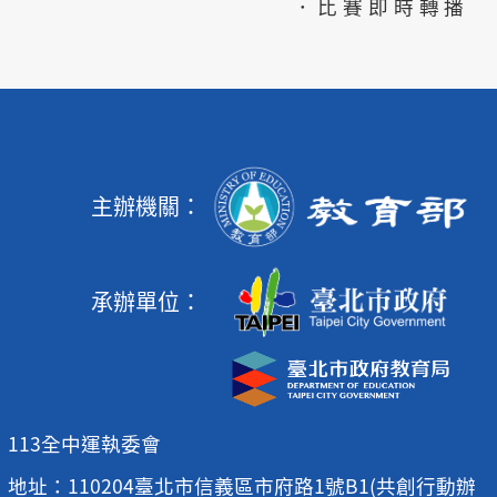
．比賽即時轉播
主辦機關：
承辦單位：
113全中運執委會
地址：110204臺北市信義區市府路1號B1(共創行動辦