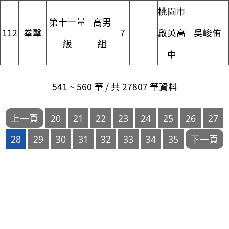
桃園市
第十一量
高男
112
拳擊
7
啟英高
吳峻侑
級
組
中
541 ~ 560 筆 / 共 27807 筆資料