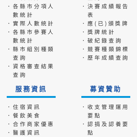
．各縣市分項人
．決賽成績報告
數統計
表
．實際人數統計
．應(已)頒獎牌
．各縣市參賽人
．獎牌統計
數統計
．破紀錄查詢
．縣市組別種類
．競賽種類錦標
查詢
．歷年成績查詢
．資格審查結果
查詢
服務資訊
募資贊助
．住宿資訊
．收支管理運用
．餐飲美食
要點
．合作商家優惠
．認捐及認養要
．醫護資訊
點