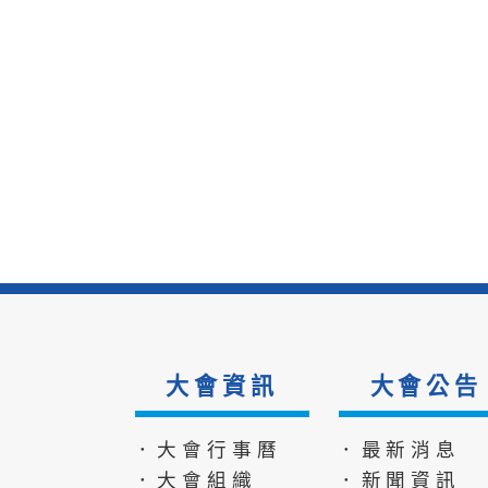
大會資訊
大會公告
．大會行事曆
．最新消息
．大會組織
．新聞資訊