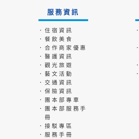
服務資訊
．住宿資訊
．餐飲美食
．合作商家優惠
．醫護資訊
．觀光旅遊
．藝文活動
．交通資訊
．保險資訊
．團本部專車
．團本部服務手
冊
．接駁專區
．服務手冊