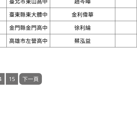
臺北市東山高中
趙岑曄
臺東縣東大體中
金利偉華
金門縣金門高中
徐利綸
高雄市左營高中
蔡泓益