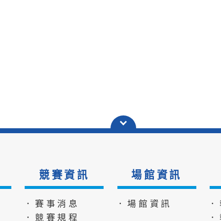
競賽資訊
場館資訊
．賽事消息
．場館資訊
．
．競賽規程
．