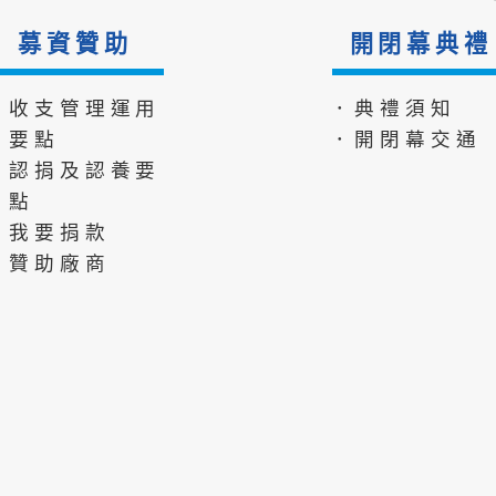
募資贊助
開閉幕典禮
．收支管理運用
．典禮須知
要點
．開閉幕交通
．認捐及認養要
點
．我要捐款
．贊助廠商