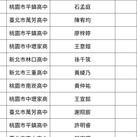
桃園市平鎮高中
石孟庭
臺北市萬芳高中
陳宥均
桃園市平鎮高中
廖梓婷
桃園市中壢家商
王意媗
新北市林口高中
孫千筑
新北市三重高中
黃綾乃
桃園市南崁高中
黃仲祐
桃園市中壢家商
王宣懿
臺北市萬芳高中
謝翔宸
桃園市平鎮高中
許明睿