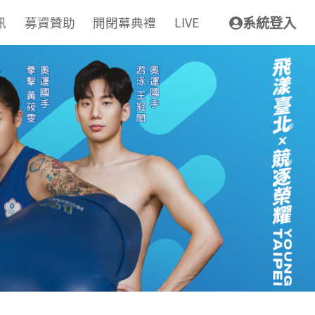
訊
募資贊助
開閉幕典禮
LIVE
系統登入