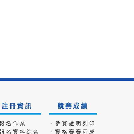
註冊資訊
競賽成績
報名作業
．參賽證明列印
報名資料綜合
．資格賽賽程成