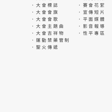
．大會標誌
．賽會花絮
．大會會旗
．宣傳短片
．大會會歌
．平面媒體
．大會主題曲
．影音報導
．大會吉祥物
．性平專區
．運動禁藥管制
．聖火傳遞