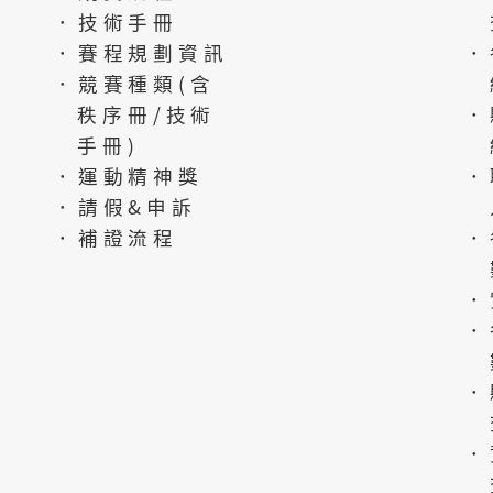
．技術手冊
．賽程規劃資訊
．
．競賽種類(含
秩序冊/技術
．
手冊)
．運動精神獎
．
．請假&申訴
．補證流程
．
．
．
．
．