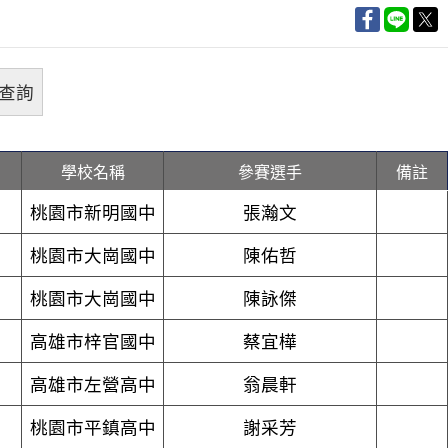
學校名稱
參賽選手
備註
桃園市新明國中
張瀚文
桃園市大崗國中
陳佑哲
桃園市大崗國中
陳詠傑
高雄市梓官國中
蔡宜樺
高雄市左營高中
翁晨軒
桃園市平鎮高中
謝采芳