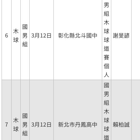
男
組
木
國
木
球
6
男
3月12日
彰化縣北斗國中
謝旻諺
球
球
組
道
賽
個
人
國
男
組
木
國
木
球
7
男
3月12日
新北市丹鳳高中
賴柏誠
球
球
組
道