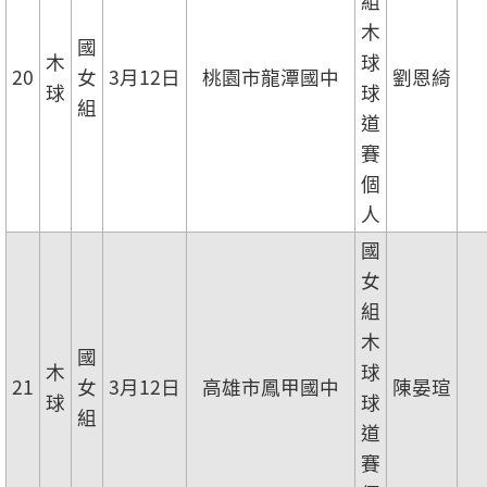
組
木
國
木
球
20
女
3月12日
桃園市龍潭國中
劉恩綺
球
球
組
道
賽
個
人
國
女
組
木
國
木
球
21
女
3月12日
高雄市鳳甲國中
陳晏瑄
球
球
組
道
賽