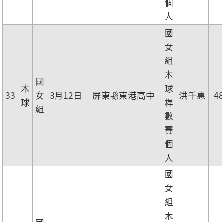
個
人
國
女
組
木
國
木
球
33
女
3月12日
屏東縣東港高中
洪千惠
4
球
桿
組
數
賽
個
人
國
女
組
木