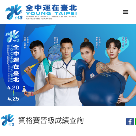
資格賽晉級成績查詢