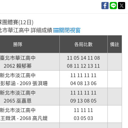
球團體賽(12日)
 臺北市華江高中 詳細成績
關閉視窗
勝隊
各局比數
備註
臺北市華江高中
11 05 14 11 08
2062 賴郁蓁
08 11 12 13 11
新北市淡江高中
11 11 11 11
2 彭郁涵 - 2069 張浿珊
04 08 13 06
新北市淡江高中
11 11 11 11
2065 巫嘉恩
09 13 08 05
新北市淡江高中
11 11 11
4 王媺淇 - 2068 高凡媞
03 05 03