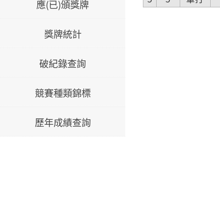
應(已)頒獎牌
獎牌統計
破紀錄查詢
競賽種類錦標
歷年成績查詢