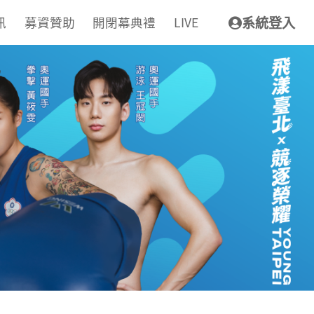
訊
募資贊助
開閉幕典禮
LIVE
系統登入