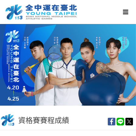
資格賽賽程成績