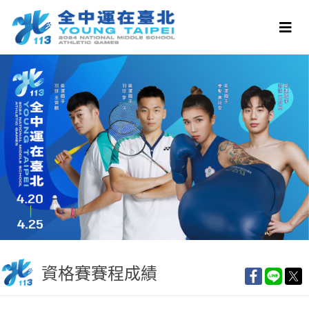
資格賽賽程成績