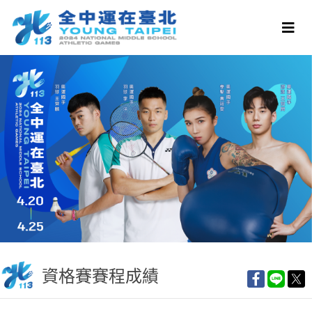
資格賽賽程成績