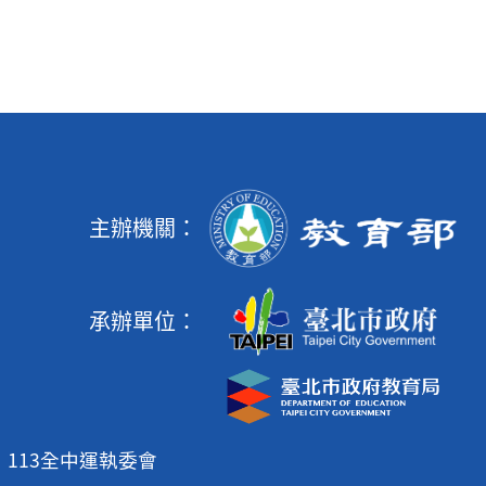
主辦機關：
承辦單位：
113全中運執委會