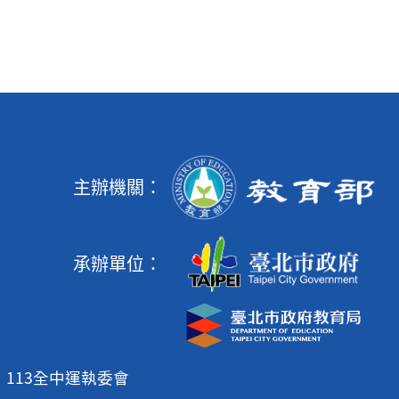
主辦機關：
承辦單位：
113全中運執委會