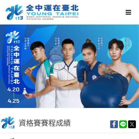
資格賽賽程成績