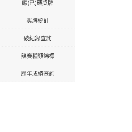
應(已)頒獎牌
獎牌統計
破紀錄查詢
競賽種類錦標
歷年成績查詢