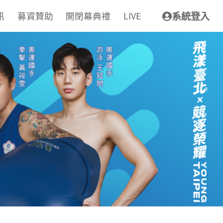
訊
募資贊助
開閉幕典禮
LIVE
系統登入