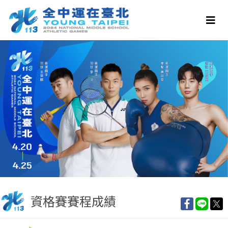
資格賽賽程成績