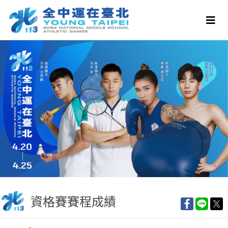
資格賽賽程成績