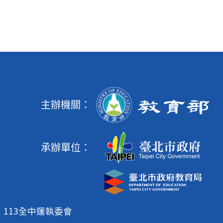
主辦機關：
承辦單位：
113全中運執委會