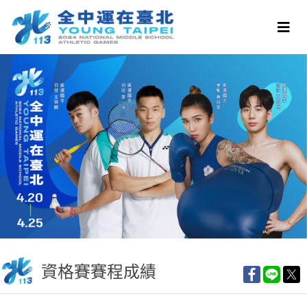
資格賽賽程成績