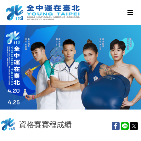
資格賽賽程成績