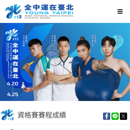
資格賽賽程成績