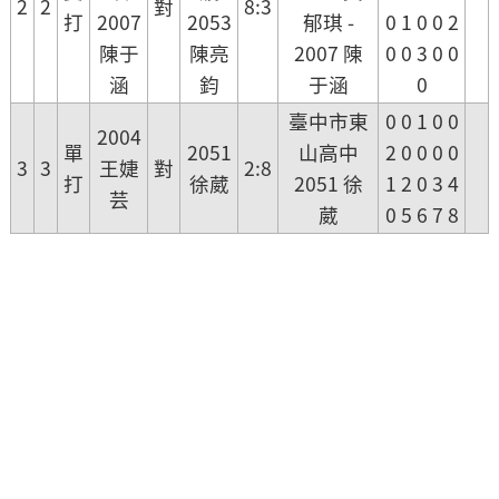
2
2
對
8:3
打
2007
2053
郁琪 -
0 1 0 0 2
陳于
陳亮
2007 陳
0 0 3 0 0
涵
鈞
于涵
0
臺中市東
0 0 1 0 0
2004
單
2051
山高中
2 0 0 0 0
3
3
王婕
對
2:8
打
徐葳
2051 徐
1 2 0 3 4
芸
葳
0 5 6 7 8