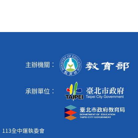
主辦機關：
承辦單位：
113全中運執委會