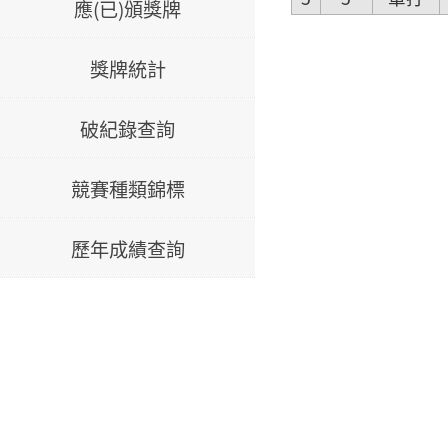
應(已)頒獎牌
獎牌統計
破紀錄查詢
競賽種類錦標
歷年成績查詢