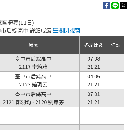
球團體賽(11日)
 臺中市后綜高中 詳細成績
關閉視窗
勝隊
各局比數
備註
臺中市后綜高中
07 08
2117 李筠雅
21 21
臺中市后綜高中
04 06
2123 鐘珮云
21 21
臺中市后綜高中
07 01
2121 鄭羽均 - 2120 劉萍芬
21 21