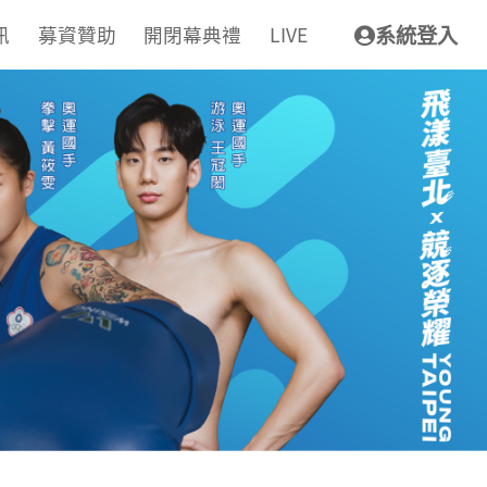
訊
募資贊助
開閉幕典禮
LIVE
系統登入