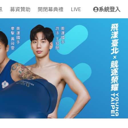
訊
募資贊助
開閉幕典禮
LIVE
系統登入