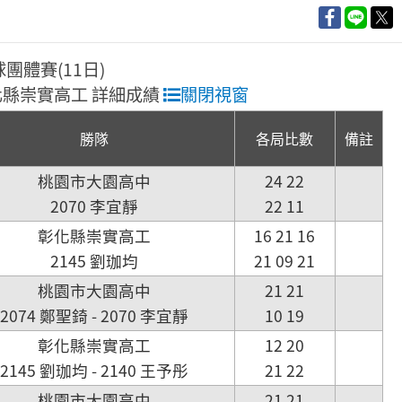
球團體賽(11日)
 彰化縣崇實高工 詳細成績
關閉視窗
勝隊
各局比數
備註
桃園市大園高中
24 22
2070 李宜靜
22 11
彰化縣崇實高工
16 21 16
2145 劉珈均
21 09 21
桃園市大園高中
21 21
2074 鄭聖錡 - 2070 李宜靜
10 19
彰化縣崇實高工
12 20
2145 劉珈均 - 2140 王予彤
21 22
桃園市大園高中
21 21