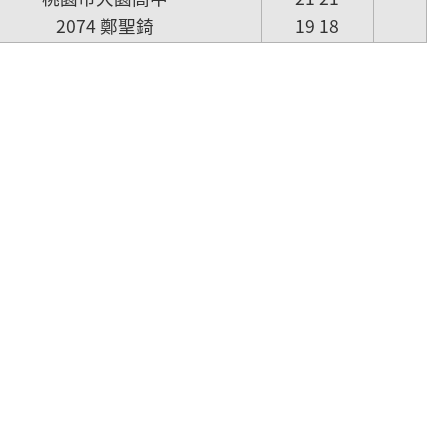
2074 鄭聖錡
19 18