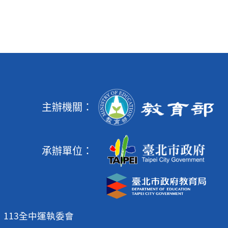
主辦機關：
承辦單位：
113全中運執委會