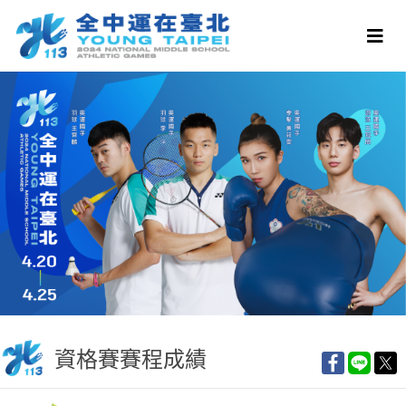
資格賽賽程成績