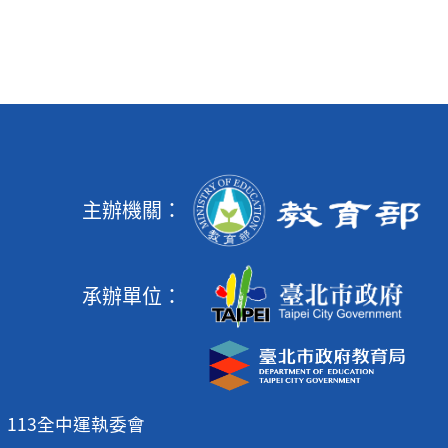
主辦機關：
承辦單位：
113全中運執委會