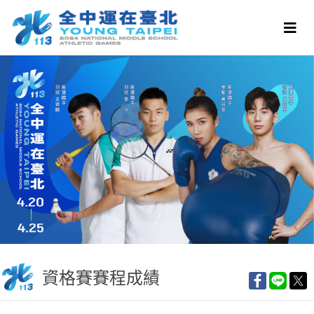
資格賽賽程成績