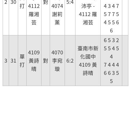
2
30
對
5:4
打
4112
4074
沛亭 -
4 3 4 7
羅湘
謝莉
4112 羅
5 7 7 5
芸
薰
湘芸
4 5 5 6
6
6 5 3 2
臺南市新
5 5 4 5
4109
4070
單
化國中
4
3
31
黃詩
對
李宛
6:2
打
4109 黃
7 4 4 4
晴
璇
詩晴
6 6 3 5
5