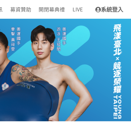
訊
募資贊助
開閉幕典禮
LIVE
系統登入