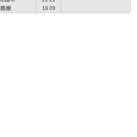
張鶴嚴
18 09