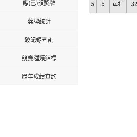
應(已)頒獎牌
5
5
單打
3
獎牌統計
破紀錄查詢
競賽種類錦標
歷年成績查詢