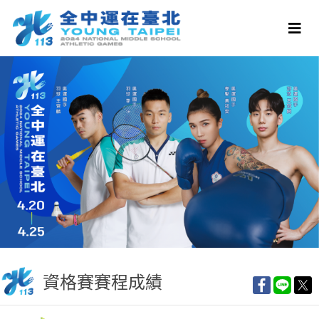
資格賽賽程成績