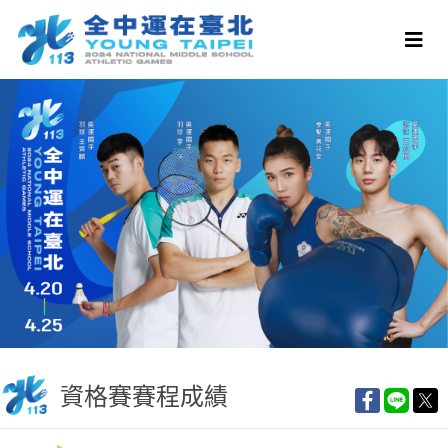
資格賽賽程成績