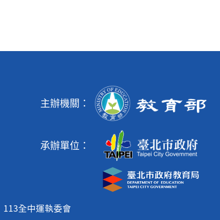
主辦機關：
承辦單位：
113全中運執委會