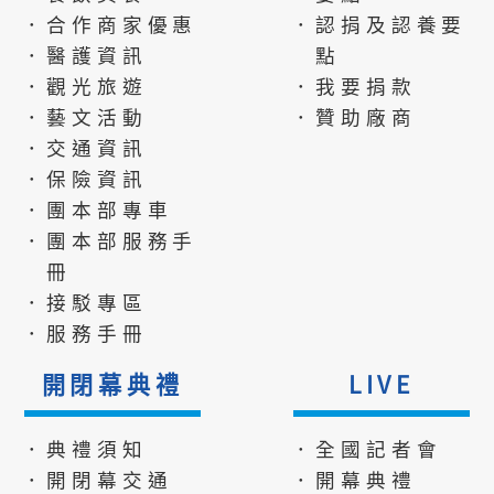
．合作商家優惠
．認捐及認養要
．醫護資訊
點
．觀光旅遊
．我要捐款
．藝文活動
．贊助廠商
．交通資訊
．保險資訊
．團本部專車
．團本部服務手
冊
．接駁專區
．服務手冊
開閉幕典禮
LIVE
．典禮須知
．全國記者會
．開閉幕交通
．開幕典禮