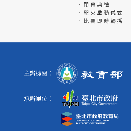
．閉幕典禮
．聖火啟動儀式
．比賽即時轉播
主辦機關：
承辦單位：