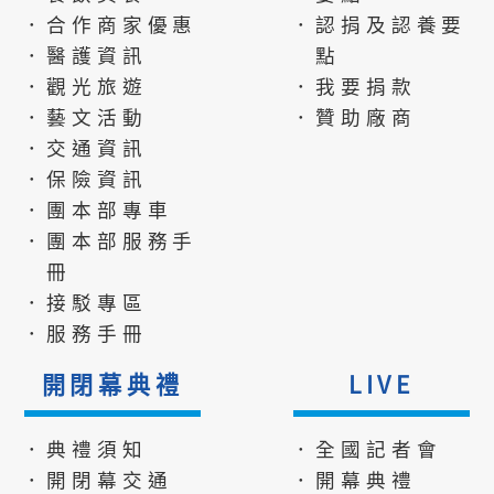
．合作商家優惠
．認捐及認養要
．醫護資訊
點
．觀光旅遊
．我要捐款
．藝文活動
．贊助廠商
．交通資訊
．保險資訊
．團本部專車
．團本部服務手
冊
．接駁專區
．服務手冊
開閉幕典禮
LIVE
．典禮須知
．全國記者會
．開閉幕交通
．開幕典禮