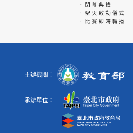
．閉幕典禮
．聖火啟動儀式
．比賽即時轉播
主辦機關：
承辦單位：