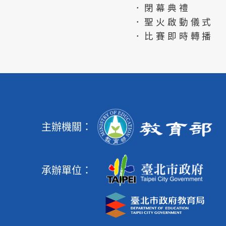
．閉幕典禮
．聖火啟動儀式
．比賽即時轉播
主辦機關：
承辦單位：