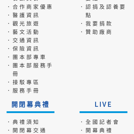
．合作商家優惠
．認捐及認養要
．醫護資訊
點
．觀光旅遊
．我要捐款
．藝文活動
．贊助廠商
．交通資訊
．保險資訊
．團本部專車
．團本部服務手
冊
．接駁專區
．服務手冊
開閉幕典禮
LIVE
．典禮須知
．全國記者會
．開閉幕交通
．開幕典禮