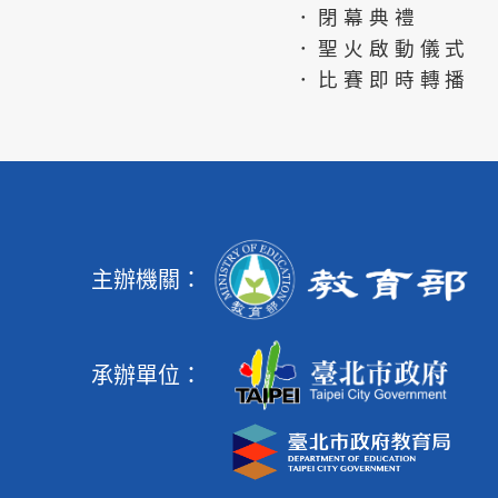
．閉幕典禮
．聖火啟動儀式
．比賽即時轉播
主辦機關：
承辦單位：