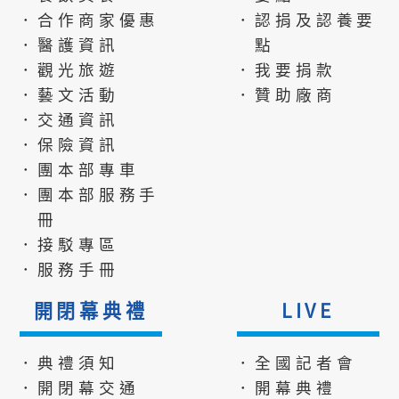
．合作商家優惠
．認捐及認養要
．醫護資訊
點
．觀光旅遊
．我要捐款
．藝文活動
．贊助廠商
．交通資訊
．保險資訊
．團本部專車
．團本部服務手
冊
．接駁專區
．服務手冊
開閉幕典禮
LIVE
．典禮須知
．全國記者會
．開閉幕交通
．開幕典禮