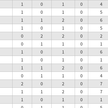
1
0
1
0
4
1
0
1
0
5
1
1
2
0
6
1
0
1
0
5
0
2
2
0
2
0
1
1
0
1
1
0
1
0
6
1
0
1
0
1
1
1
2
0
6
0
1
1
0
4
2
0
2
0
7
1
1
2
0
7
1
0
1
0
1
0
1
1
0
5