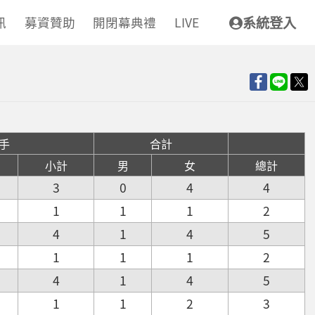
訊
募資贊助
開閉幕典禮
LIVE
系統登入
手
合計
小計
男
女
總計
3
0
4
4
1
1
1
2
4
1
4
5
1
1
1
2
4
1
4
5
1
1
2
3