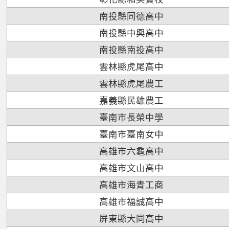
南投縣同德高中
南投縣中興高中
南投縣南投高中
雲林縣虎尾高中
雲林縣虎尾農工
嘉義縣民雄農工
臺南市長榮中學
臺南市臺南女中
高雄市六龜高中
高雄市文山高中
高雄市海青工商
高雄市福誠高中
屏東縣大同高中