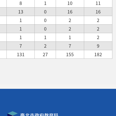
8
1
10
11
13
0
16
16
1
0
2
2
1
0
2
2
1
1
1
2
7
2
7
9
131
27
155
182