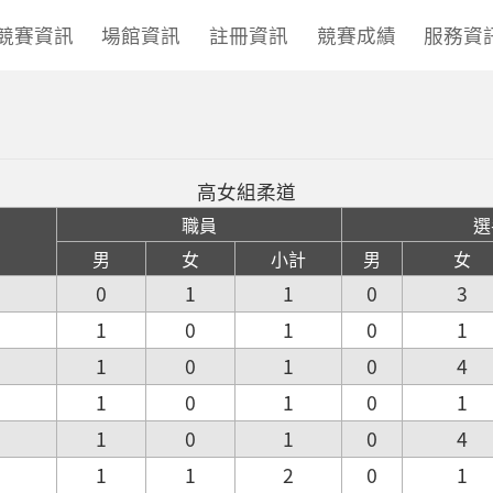
競賽資訊
場館資訊
註冊資訊
競賽成績
服務資
高女組柔道
職員
選
男
女
小計
男
女
0
1
1
0
3
1
0
1
0
1
1
0
1
0
4
1
0
1
0
1
1
0
1
0
4
1
1
2
0
1