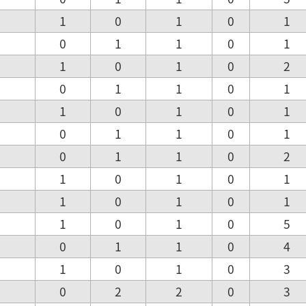
1
0
1
0
1
0
1
1
0
1
1
0
1
0
2
0
1
1
0
1
1
0
1
0
1
0
1
1
0
1
0
1
1
0
2
1
0
1
0
1
1
0
1
0
1
1
0
1
0
5
0
1
1
0
4
1
0
1
0
3
0
2
2
0
3