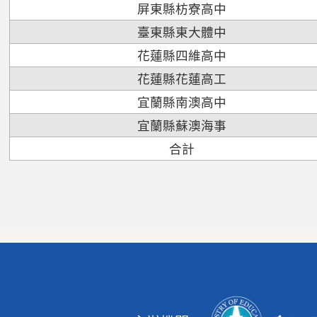
屏東縣枋寮高中
臺東縣東大體中
花蓮縣四維高中
花蓮縣花蓮高工
宜蘭縣南澳高中
宜蘭縣蘇澳海事
合計