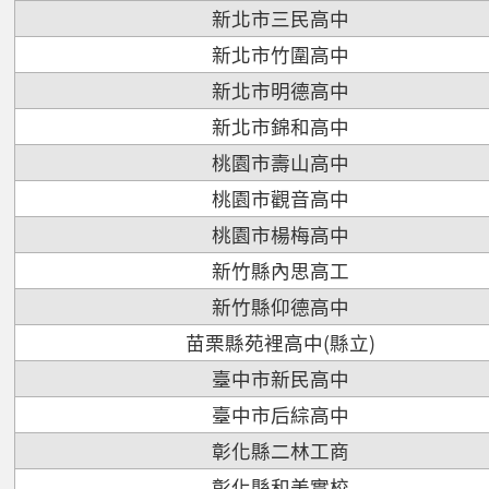
新北市三民高中
新北市竹圍高中
新北市明德高中
新北市錦和高中
桃園市壽山高中
桃園市觀音高中
桃園市楊梅高中
新竹縣內思高工
新竹縣仰德高中
苗栗縣苑裡高中(縣立)
臺中市新民高中
臺中市后綜高中
彰化縣二林工商
彰化縣和美實校