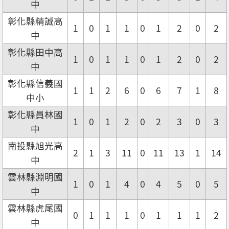
中
彰化縣精誠高
1
0
1
1
0
1
2
0
2
中
彰化縣田中高
1
0
1
1
0
1
2
0
2
中
彰化縣信義國
1
1
2
6
0
6
7
1
8
中小
彰化縣員林國
1
0
1
2
0
2
3
0
3
中
南投縣旭光高
2
1
3
11
0
11
13
1
14
中
雲林縣淵明國
1
0
1
4
0
4
5
0
5
中
雲林縣虎尾國
0
1
1
1
0
1
1
1
2
中