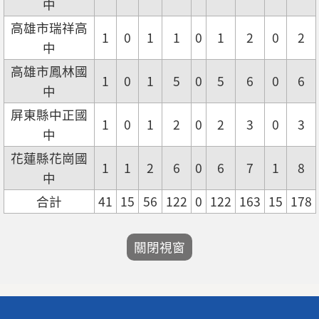
中
高雄市瑞祥高
1
0
1
1
0
1
2
0
2
中
高雄市鳳林國
1
0
1
5
0
5
6
0
6
中
屏東縣中正國
1
0
1
2
0
2
3
0
3
中
花蓮縣花崗國
1
1
2
6
0
6
7
1
8
中
合計
41
15
56
122
0
122
163
15
178