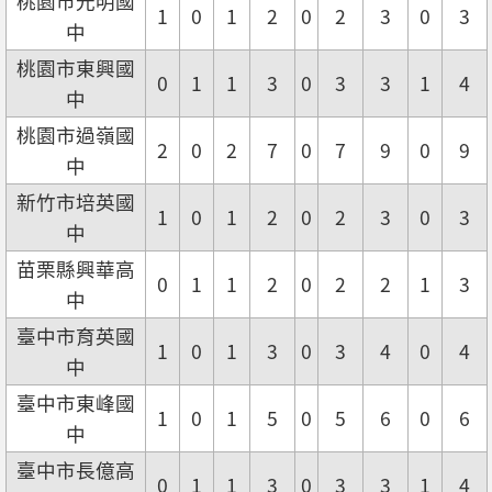
桃園市光明國
1
0
1
2
0
2
3
0
3
中
桃園市東興國
0
1
1
3
0
3
3
1
4
中
桃園市過嶺國
2
0
2
7
0
7
9
0
9
中
新竹市培英國
1
0
1
2
0
2
3
0
3
中
苗栗縣興華高
0
1
1
2
0
2
2
1
3
中
臺中市育英國
1
0
1
3
0
3
4
0
4
中
臺中市東峰國
1
0
1
5
0
5
6
0
6
中
臺中市長億高
0
1
1
3
0
3
3
1
4