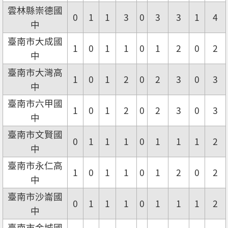
雲林縣崇德國
0
1
1
3
0
3
3
1
4
中
臺南市大成國
1
0
1
1
0
1
2
0
2
中
臺南市大灣高
1
0
1
2
0
2
3
0
3
中
臺南市六甲國
1
0
1
2
0
2
3
0
3
中
臺南市文賢國
0
1
1
1
0
1
1
1
2
中
臺南市永仁高
1
0
1
1
0
1
2
0
2
中
臺南市沙崙國
0
1
1
1
0
1
1
1
2
中
臺南市金城國